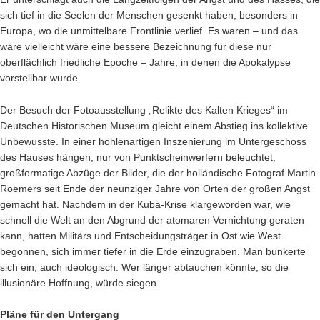
sich tief in die Seelen der Menschen gesenkt haben, besonders in
Europa, wo die unmittelbare Frontlinie verlief. Es waren – und das
wäre vielleicht wäre eine bessere Bezeichnung für diese nur
oberflächlich friedliche Epoche – Jahre, in denen die Apokalypse
vorstellbar wurde.
Der Besuch der Fotoausstellung „Relikte des Kalten Krieges“ im
Deutschen Historischen Museum gleicht einem Abstieg ins kollektive
Unbewusste. In einer höhlenartigen Inszenierung im Untergeschoss
des Hauses hängen, nur von Punktscheinwerfern beleuchtet,
großformatige Abzüge der Bilder, die der holländische Fotograf Martin
Roemers seit Ende der neunziger Jahre von Orten der großen Angst
gemacht hat. Nachdem in der Kuba-Krise klargeworden war, wie
schnell die Welt an den Abgrund der atomaren Vernichtung geraten
kann, hatten Militärs und Entscheidungsträger in Ost wie West
begonnen, sich immer tiefer in die Erde einzugraben. Man bunkerte
sich ein, auch ideologisch. Wer länger abtauchen könnte, so die
illusionäre Hoffnung, würde siegen.
Pläne für den Untergang