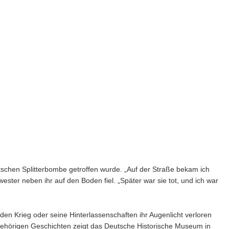
utschen Splitterbombe getroffen wurde. „Auf der Straße bekam ich
wester neben ihr auf den Boden fiel. „Später war sie tot, und ich war
den Krieg oder seine Hinterlassenschaften ihr Augenlicht verloren
ugehörigen Geschichten zeigt das Deutsche Historische Museum in